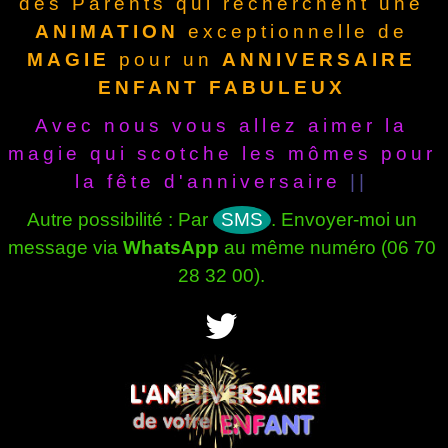
des Parents qui recherchent une
ANIMATION
exceptionnelle de
MAGIE
pour un
ANNIVERSAIRE
ENFANT FABULEUX
Avec nous vous allez aimer la
magie qui scotche les mômes pour
la fête d'anniversaire
||
Autre possibilité : Par
SMS
. Envoyer-moi un
message via
WhatsApp
au même numéro (06 70
28 32 00).