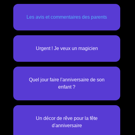
Les avis et commentaires des parents
Urgent ! Je veux un magicien
Quel jour faire l'anniversaire de son
enfant ?
Un décor de rêve pour la fête
d'anniversaire