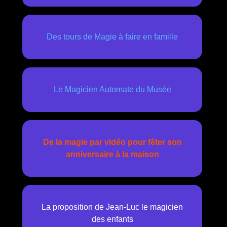
Des tours de Magie à faire en famille
Le Magicien Automate du Musée
De la magie par vidéo pour fêter son
anniversaire à la maison
La proposition de Jean-Luc le magicien
des enfants