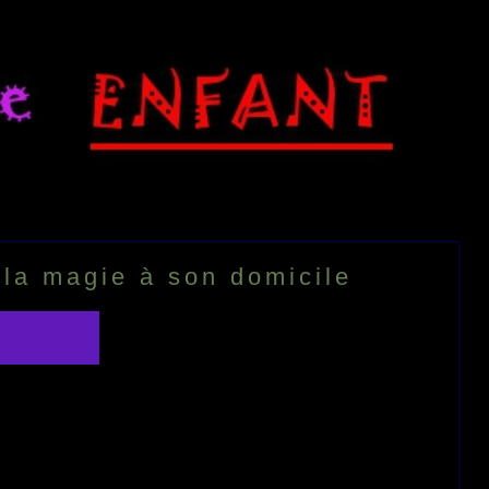
 la magie à son domicile