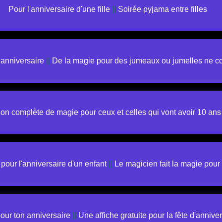
Pour l'anniversaire d'une fille
||
Soirée pyjama entre filles
 anniversaire
||
De la magie pour des jumeaux ou jumelles ne co
on complète de magie pour ceux et celles qui vont avoir 10 ans
our l'anniversaire d'un enfant
||
Le magicien fait la magie pou
our ton anniversaire
||
Une affiche gratuite pour la fête d'annive