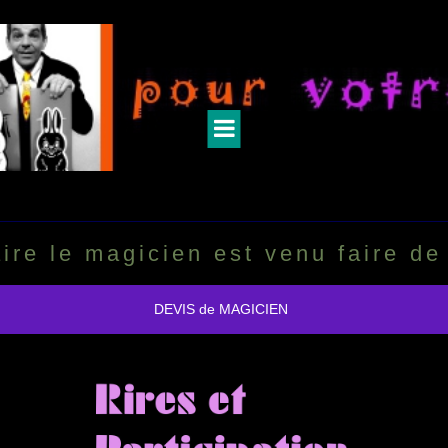
ire le magicien est venu faire de
DEVIS de MAGICIEN