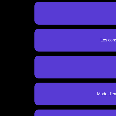
Les cons
Mode d'emp