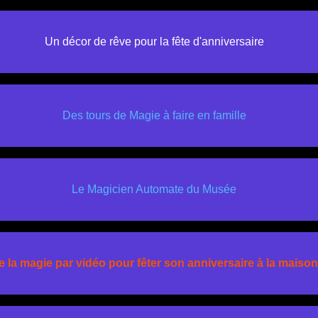
Un décor de rêve pour la fête d'anniversaire
Des tours de Magie à faire en famille
Le Magicien Automate du Musée
e la magie par vidéo pour fêter son anniversaire à la maiso