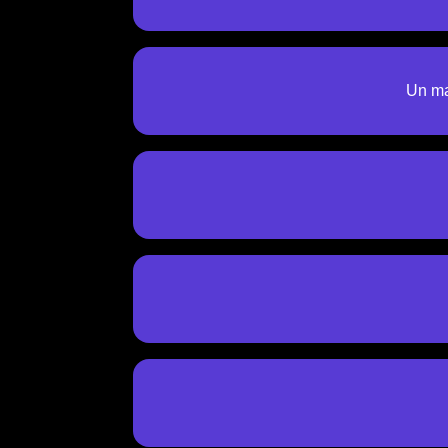
Un ma