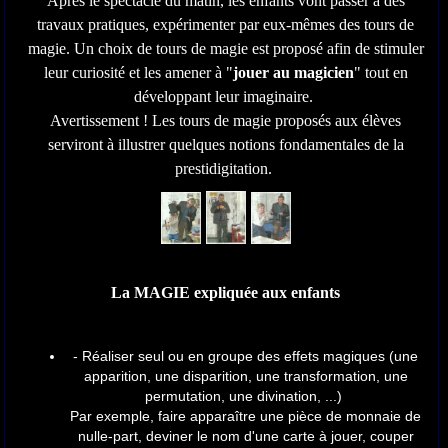
Après le spectacle du matin, les enfants vont passer à des
travaux pratiques, expérimenter par eux-mêmes des tours de
magie. Un choix de tours de magie est proposé afin de stimuler
leur curiosité et les amener à "
jouer au magicien
" tout en
développant leur imaginaire.
Avertissement ! Les tours de magie proposés aux élèves
serviront à illustrer quelques notions fondamentales de la
prestidigitation.
La MAGIE expliquée aux enfants
- Réaliser seul ou en groupe des effets magiques (une
apparition, une disparition, une transformation, une
permutation, une divination, ...)
Par exemple, faire apparaître une pièce de monnaie de
nulle-part, deviner le nom d'une carte à jouer, couper