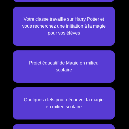
Votre classe travaille sur Harry Potter et
vous recherchez une initiation à la magie
pour vos élèves
Projet éducatif de Magie en milieu
scolaire
Quelques clefs pour découvrir la magie
en milieu scolaire