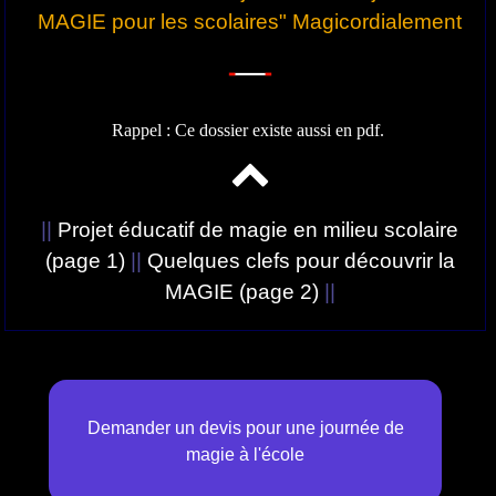
MAGIE pour les scolaires" Magicordialement
Rappel : Ce dossier existe aussi en
pdf.
||
Projet éducatif de magie en milieu scolaire
(page 1)
||
Quelques clefs pour découvrir la
MAGIE (page 2)
||
Demander un devis pour une journée de
magie à l'école