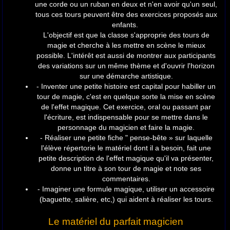
une corde ou un ruban en deux et n'en avoir qu'un seul,
tous ces tours peuvent être des exercices proposés aux
enfants.
L'objectif est que la classe s'approprie des tours de
magie et cherche à les mettre en scène le mieux
possible. L'intérêt est aussi de montrer aux participants
des variations sur un même thème et d'ouvrir l'horizon
sur une démarche artistique.
- Inventer une petite histoire est capital pour habiller un
tour de magie, c'est en quelque sorte la mise en scène
de l'effet magique. Cet exercice, oral ou passant par
l'écriture, est indispensable pour se mettre dans le
personnage du magicien et faire la magie.
- Réaliser une petite fiche " pense-bête » sur laquelle
l'élève répertorie le matériel dont il a besoin, fait une
petite description de l'effet magique qu'il va présenter,
donne un titre à son tour de magie et note ses
commentaires.
- Imaginer une formule magique, utiliser un accessoire
(baguette, salière, etc,) qui aident à réaliser les tours.
Le matériel du parfait magicien