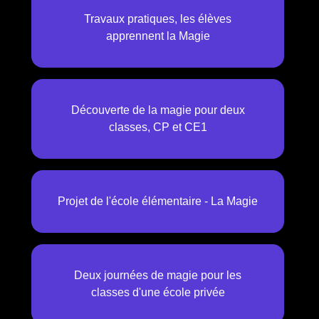
Travaux pratiques, les élèves
apprennent la Magie
Découverte de la magie pour deux
classes, CP et CE1
Projet de l'école élémentaire - La Magie
Deux journées de magie pour les
classes d'une école privée