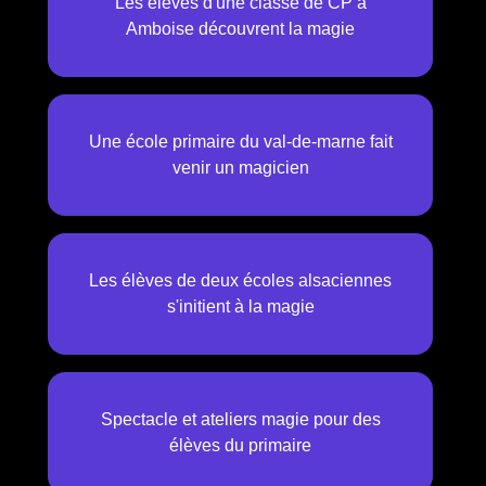
Les élèves d'une classe de CP à
Amboise découvrent la magie
Une école primaire du val-de-marne fait
venir un magicien
Les élèves de deux écoles alsaciennes
s'initient à la magie
Spectacle et ateliers magie pour des
élèves du primaire