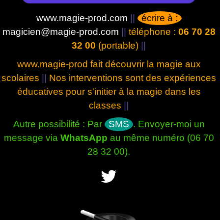
www.magie-prod.com
||
écrire à :
magicien@magie-prod.com
||
téléphone :
06 70 28
32 00
(portable)
||
www.magie-prod fait découvrir la magie aux
scolaires
||
Nos interventions sont des expériences
éducatives pour s'initier à la magie dans les
classes
||
Autre possibilité : Par
SMS
. Envoyer-moi un
message via
WhatsApp
au même numéro (06 70
28 32 00).