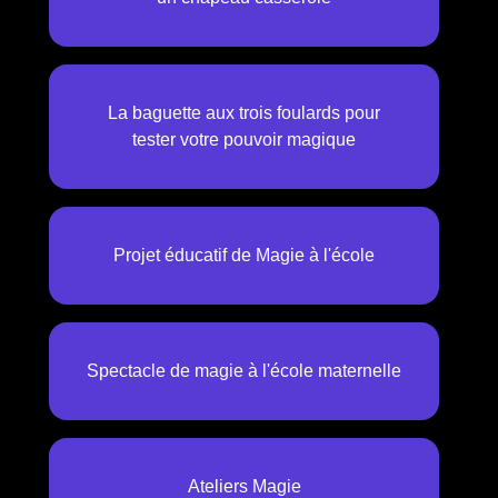
La baguette aux trois foulards pour
tester votre pouvoir magique
Projet éducatif de Magie à l'école
Spectacle de magie à l'école maternelle
Ateliers Magie