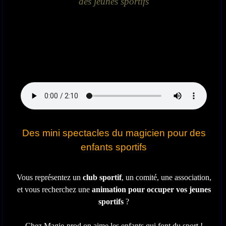
des jeunes sportifs
Des mini spectacles du magicien pour des
enfants sportifs
Vous représentez un
club sportif
, un comité, une association,
et vous recherchez une
animation pour occuper vos jeunes
sportifs
?
Chez Magie-prod on aime les enfants qui font du sport !