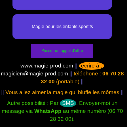
Magie pour les enfants sportifs
Passer un appel d'offre
www.magie-prod.com
||
écrire à :
magicien@magie-prod.com
||
téléphone :
06 70 28
32 00
(portable)
||
||
Vous allez aimer la magie qui bluffe les mômes
||
Autre possibilité : Par
SMS
. Envoyer-moi un
message via
WhatsApp
au même numéro (06 70
28 32 00).