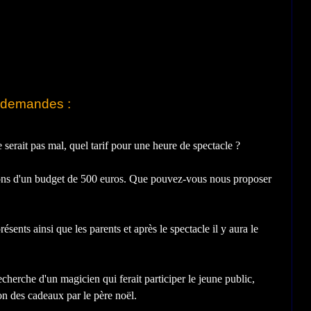
s demandes :
erait pas mal, quel tarif pour une heure de spectacle ?
ons d'un budget de 500 euros. Que pouvez-vous nous proposer
nts ainsi que les parents et après le spectacle il y aura le
erche d'un magicien qui ferait participer le jeune public,
tion des cadeaux par le père noël.