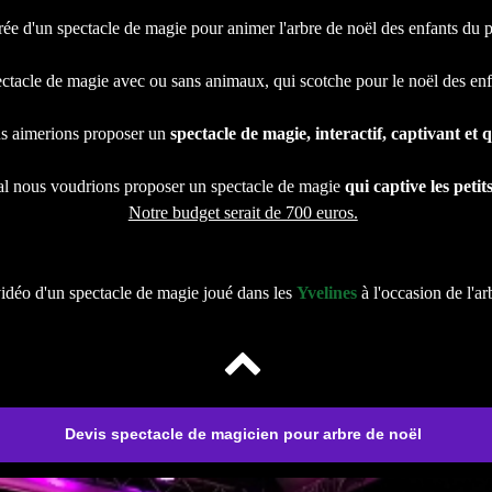
 durée d'un spectacle de magie pour animer l'arbre de noël des enfants d
tacle de magie avec ou sans animaux, qui scotche pour le noël des e
s aimerions proposer un
spectacle de magie, interactif, captivant et
l nous voudrions proposer un spectacle de magie
qui captive les peti
Notre budget serait de 700 euros.
vidéo d'un spectacle de magie joué dans les
Yvelines
à l'occasion de l'a
Devis spectacle de magicien pour arbre de noël