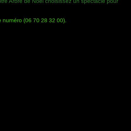
tre Arbre de Noël choisissez un spectacle pour
numéro (06 70 28 32 00).