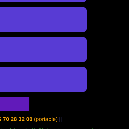
6 70 28 32 00
(portable)
||