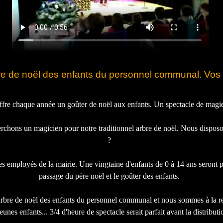
bre de noël des enfants du personnel communal. Vo
fre chaque année un goûter de noël aux enfants. Un spectacle de magie s
chons un magicien pour notre traditionnel arbre de noël. Nous dispos
?
employés de la mairie. Une vingtaine d'enfants de 0 à 14 ans seront prése
passage du père noël et le goûter des enfants.
re de noël des enfants du personnel communal et nous sommes à la rech
unes enfants... 3/4 d'heure de spectacle serait parfait avant la distribu