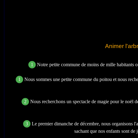
Animer l'ar
1
Notre petite commune de moins de mille habitants of
1
Nous sommes une petite commune du poitou et nous recher
2
Nous recherchons un spectacle de magie pour le noël des 
3
Le premier dimanche de décembre, nous organisons l'arb
sachant que nos enfants sont de je