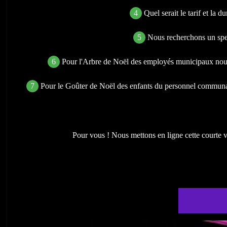
4
Quel serait le tarif et la
5
Nous recherchons un spec
6
Pour l'Arbre de Noël des employés municipaux nou
7
Pour le Goûter de Noël des enfants du personnel communa
Pour vous ! Nous mettons en ligne cette courte 