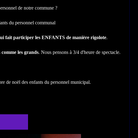
u personnel de notre commune ?
nfants du personnel communal
 qui fait participer les ENFANTS de manière rigolote
.
ts comme les grands
. Nous pensons à 3/4 d'heure de spectacle.
rbre de noël des enfants du personnel municipal.