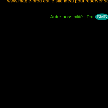
www.magie-prod est le site idéal pour réserver 
Autre possibilité : Par
SMS