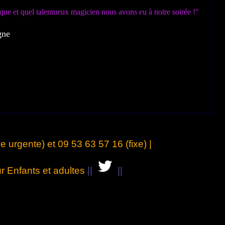
ique et quel talentueux magicien nous avons eu à notre soirée !"
gne
 urgente) et 09 53 63 57 16 (fixe) |
r Enfants et adultes
||
||