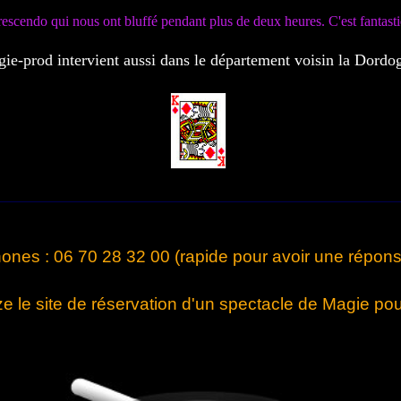
rescendo qui nous ont bluffé pendant plus de deux heures. C'est fantast
ie-prod intervient aussi dans le département voisin
la Dordo
hones : 06 70 28 32 00 (rapide pour avoir une réponse
 le site de réservation d'un spectacle de Magie pou