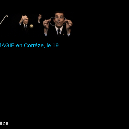
MAGIE en Corréze, le 19.
réze