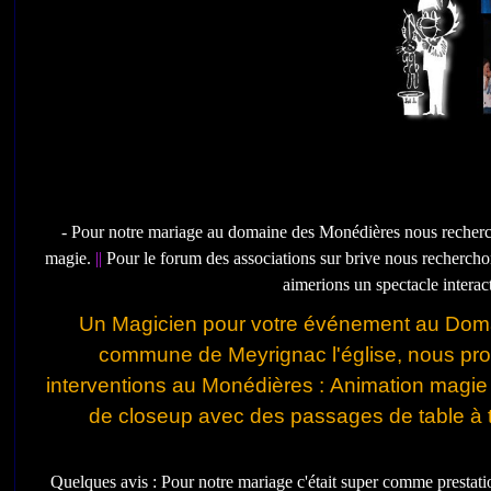
- Pour notre mariage au domaine des Monédières nous recher
magie.
||
Pour le forum des associations sur brive nous rechercho
aimerions un spectacle interac
Un Magicien pour votre événement au Doma
commune de Meyrignac l'église, nous pro
interventions au Monédières : Animation magie
de closeup avec des passages de table à t
Quelques avis : Pour notre mariage c'était super comme prestat