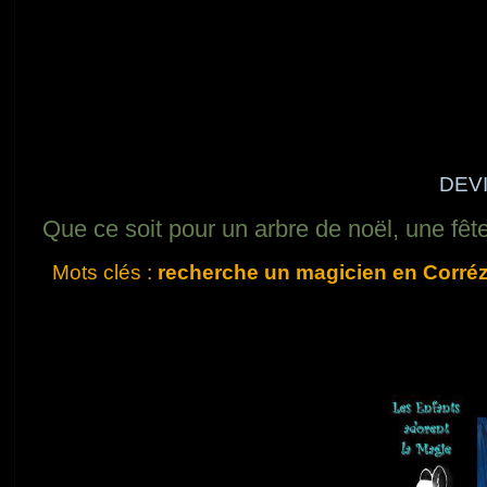
DEVI
Que ce soit pour un arbre de noël, une fêt
Mots clés :
recherche un magicien en Corré