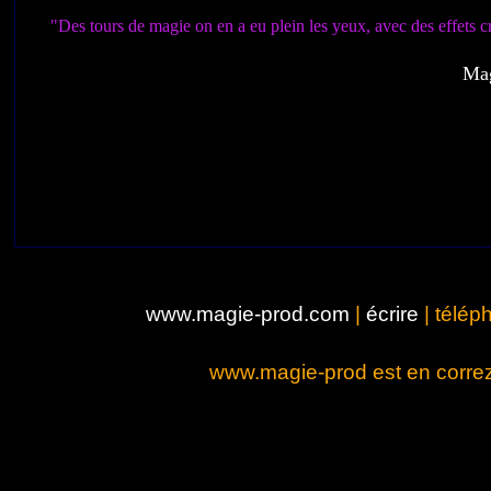
"Des tours de magie on en a eu plein les yeux, avec des effets c
Mag
www.magie-prod.com
|
écrire
| télép
www.magie-prod est en correze