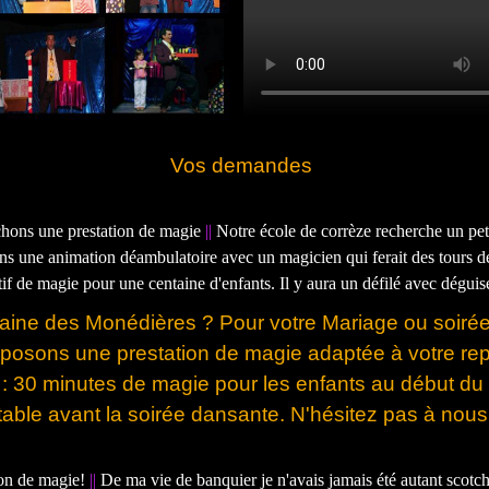
Vos demandes
chons une prestation de magie
||
Notre école de corrèze recherche un peti
ns une animation déambulatoire avec un magicien qui ferait des tours 
tif de magie pour une centaine d'enfants. Il y aura un défilé avec dégui
ine des Monédières ? Pour votre Mariage ou soirée
posons une prestation de magie adaptée à votre rep
 : 30 minutes de magie pour les enfants au début du
able avant la soirée dansante. N'hésitez pas à nous
ion de magie!
||
De ma vie de banquier je n'avais jamais été autant scotc