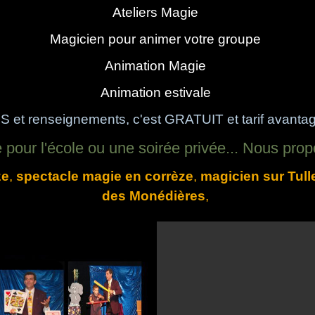
Ateliers Magie
Magicien pour animer votre groupe
Animation Magie
Animation estivale
S et renseignements, c'est GRATUIT et tarif avanta
e pour l'école ou une soirée privée... Nous pro
ze
,
spectacle magie en corrèze
,
magicien sur Tull
des Monédières
,