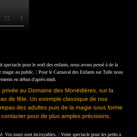
t spectacle pour le noël des enfants, nous avons pensé à de la
de magie au public.
||
Pour le Carnaval des Enfants sur Tulle nous
sements en début d'après-midi.
 privée au Domaine des Monédières, sur la
as de fête. Un exemple classique de nos
 repas des adultes puis de la magie sous forme
 contacter pour de plus amples précisions.
hé. Vos tours sont incroyables.
||
Votre spectacle pour les petits a