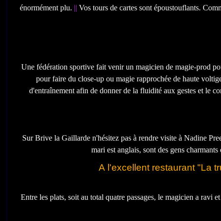
énormément plu.
||
Vos tours de cartes sont époustouflants. Comm
Une fédération sportive fait venir un magicien de magie-prod pour
pour faire du close-up ou magie rapprochée de haute voltige
d'entraînement afin de donner de la fluidité aux gestes et le c
Sur Brive la Gaillarde n'hésitez pas à rendre visite à Nadine Pre
mari est anglais, sont des gens charmants 
A l'excellent restaurant "La 
Entre les plats, soit au total quatre passages, le magicien a ravi