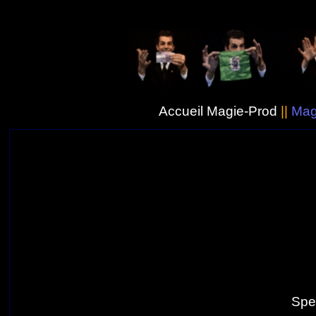
Accueil Magie-Prod
||
Mag
Spe