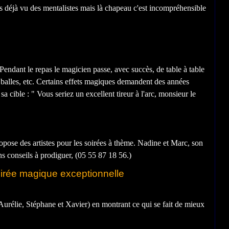
Pendant le repas le magicien passe, avec succès, de table à table
 balles, etc. Certains effets magiques demandent des années
 cible : " Vous seriez un excellent tireur à l'arc, monsieur le
ropose des artistes pour les soirées à thème. Nadine et Marc, son
ns conseils à prodiguer, (05 55 87 18 56.)
soirée magique exceptionnelle
e, Aurélie, Stéphane et Xavier) en montrant ce qui se fait de mieux