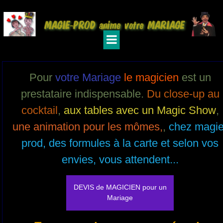
Pour
votre Mariage
le magicien
est un
prestataire indispensable.
Du close-up au
cocktail
,
aux tables avec un Magic Show
,
une animation pour les mômes,
,
chez magie
prod, des formules à la carte et selon vos
envies, vous attendent...
DEVIS de MAGICIEN pour un
Mariage