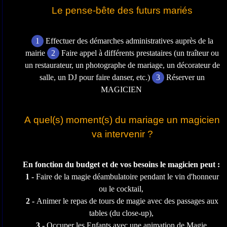
Le pense-bête des futurs mariés
1
Effectuer des démarches administratives auprès de la
mairie
2
Faire appel à différents prestataires (un traîteur ou
un restaurateur, un photographe de mariage, un décorateur de
salle, un DJ pour faire danser, etc.)
3
Réserver un
MAGICIEN
A quel(s) moment(s) du mariage un magicien
va intervenir ?
En fonction du budget et de vos besoins le magicien peut :
1 -
Faire de la magie déambulatoire pendant le vin d'honneur
ou le cocktail,
2 -
Animer le repas de tours de magie avec des passages aux
tables (du close-up),
3 -
Occuper les Enfants avec une animation de Magie.