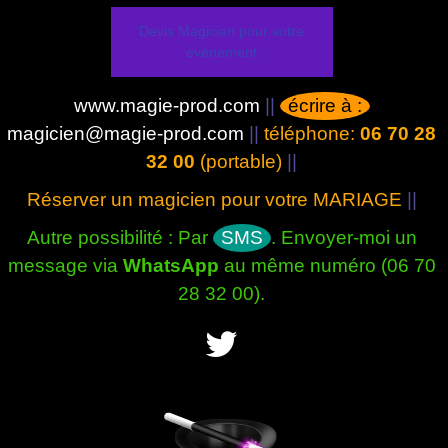
Devis Magicien pour votre
événement
www.magie-prod.com
||
écrire à :
magicien@magie-prod.com
||
téléphone:
06 70 28
32 00
(portable)
||
Réserver un magicien pour votre MARIAGE
||
Autre possibilité : Par
SMS
. Envoyer-moi un
message via
WhatsApp
au même numéro (06 70
28 32 00).