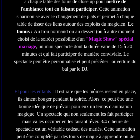
à chaque table des
tours de close up
pour
mettre de
l'ambiance tout en faisant participer.
Cette animation
s'harmonise avec le changement de plats et permet à chaque
table de tisser des liens autour des exploits du magicien.
Le
bonus :
Au trou normand ou au dessert (ou à autre moment
choisi de la soirée) possibilité d'un
"Magic Show" spécial
mariage
, un mini spectacle dont la durée varie de 15 à 20
minutes et qui fait participer de manière conviviale. Le
spectacle peut être personnalisé et peut précéder l'ouverture du
bal par le DJ.
Et pour les enfants !
Il est rare que les mômes restent en place,
ils aiment bouger pendant la soirée. Alors, ce peut être une
bonne idée que de prévoir pour eux un temps d'animation
magique. Un spectacle qui non seulement les fait participer
mais va les occuper en les faisant rêver. 3/4 d'heure de
spectacle est un véritable
cadeau des mariés
. Cette animation
peut être complété par des tours de magie à apprendre ou de