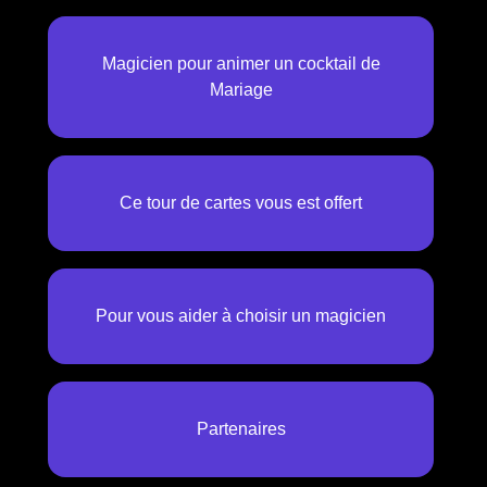
Magicien pour animer un cocktail de
Mariage
Ce tour de cartes vous est offert
Pour vous aider à choisir un magicien
Partenaires