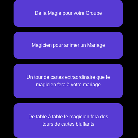
De la Magie pour votre Groupe
Magicien pour animer un Mariage
Un tour de cartes extraordinaire que le
magicien fera à votre mariage
De table à table le magicien fera des
tours de cartes bluffants