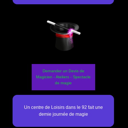
Demander un Devis de
Magicien - Ateliers - Spectacle
de magie
Un centre de Loisirs dans le 92 fait une
demie journée de magie