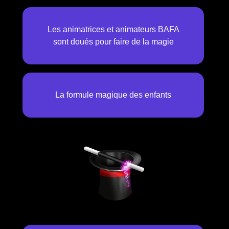
Les animatrices et animateurs BAFA
sont doués pour faire de la magie
La formule magique des enfants