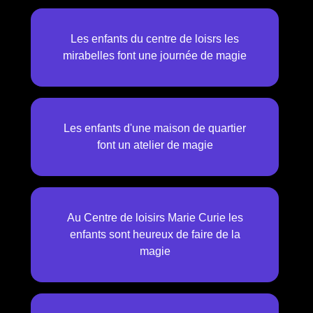
Les enfants du centre de loisrs les
mirabelles font une journée de magie
Les enfants d'une maison de quartier
font un atelier de magie
Au Centre de loisirs Marie Curie les
enfants sont heureux de faire de la
magie