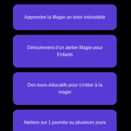
Apprendre la Magie un loisir irrésistible
Déroulement d'un atelier Magie pour
Enfants
Des tours éducatifs pour s'initier à la
magie
Ateliers sur 1 journée ou plusieurs jours