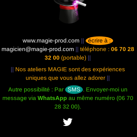
www.magie-prod.com
||
écrire à :
magicien@magie-prod.com
||
téléphone :
06 70 28
32 00
(portable)
||
||
Nos ateliers MAGIE sont des expériences
uniques que vous allez adorer
||
Autre possibilité : Par
SMS
. Envoyer-moi un
message via
WhatsApp
au même numéro (06 70
28 32 00).