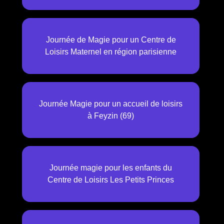
Journée de Magie pour un Centre de
Loisirs Maternel en région parisienne
Journée Magie pour un accueil de loisirs
à Feyzin (69)
Journée magie pour les enfants du
Centre de Loisirs Les Petits Princes