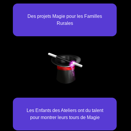
Des projets Magie pour les Familles
Rurales
Les Enfants des Ateliers ont du talent
pour montrer leurs tours de Magie